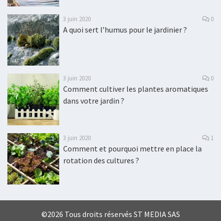
3 juin 2020
0
A quoi sert l’humus pour le jardinier ?
3 juin 2020
0
Comment cultiver les plantes aromatiques
dans votre jardin ?
3 juin 2020
1
Comment et pourquoi mettre en place la
rotation des cultures ?
©2026 Tous droits réservés ST MEDIA SAS