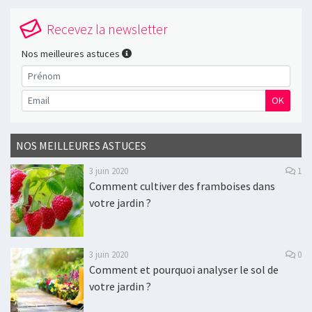
Recevez la newsletter
Nos meilleures astuces
OK
NOS MEILLEURES ASTUCES
3 juin 2020
1
Comment cultiver des framboises dans
votre jardin ?
3 juin 2020
0
Comment et pourquoi analyser le sol de
votre jardin ?