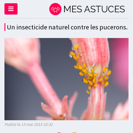
Un insecticide naturel contre les pucerons.
Publié le 13 mai 2015 10:32