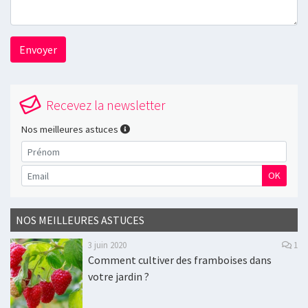
Envoyer
Recevez la newsletter
Nos meilleures astuces
OK
NOS MEILLEURES ASTUCES
3 juin 2020
1
Comment cultiver des framboises dans
votre jardin ?