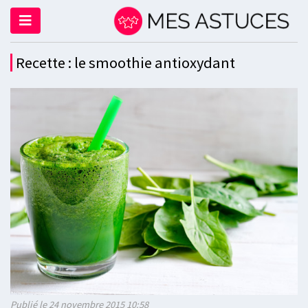
Recette : le smoothie antioxydant
Publié le 24 novembre 2015 10:58