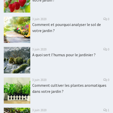
votre jardin ?
3 juin 2020
0
Comment et pourquoi analyser le sol de
votre jardin ?
3 juin 2020
0
A quoi sert l’humus pour le jardinier ?
3 juin 2020
0
Comment cultiver les plantes aromatiques
dans votre jardin ?
3 juin 2020
1