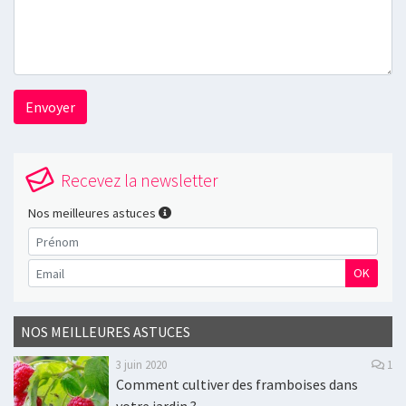
Envoyer
Recevez la newsletter
Nos meilleures astuces
OK
NOS MEILLEURES ASTUCES
3 juin 2020
1
Comment cultiver des framboises dans