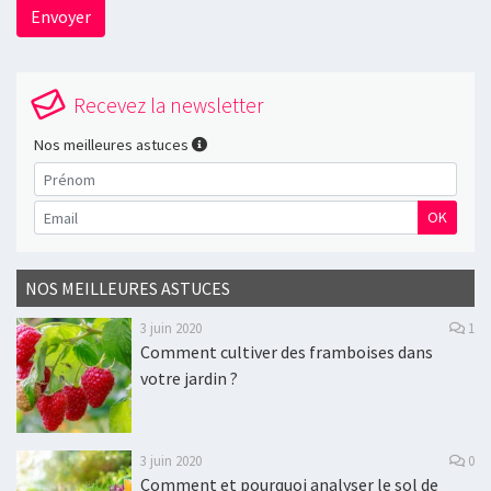
Envoyer
Recevez la newsletter
Nos meilleures astuces
OK
NOS MEILLEURES ASTUCES
3 juin 2020
1
Comment cultiver des framboises dans
votre jardin ?
3 juin 2020
0
Comment et pourquoi analyser le sol de