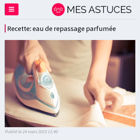
Recette: eau de repassage parfumée
Publié le 24 mars 2015 11:40