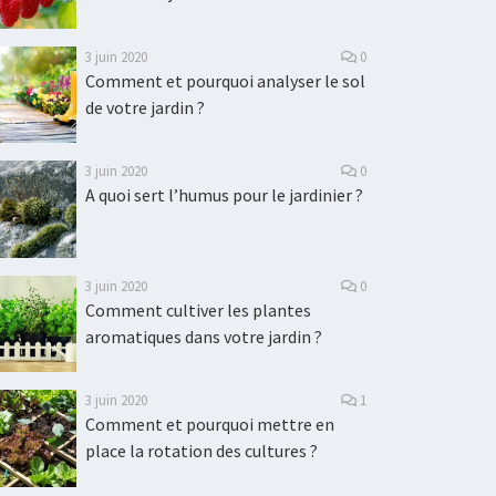
3 juin 2020
0
Comment et pourquoi analyser le sol
de votre jardin ?
3 juin 2020
0
A quoi sert l’humus pour le jardinier ?
3 juin 2020
0
Comment cultiver les plantes
aromatiques dans votre jardin ?
3 juin 2020
1
Comment et pourquoi mettre en
place la rotation des cultures ?