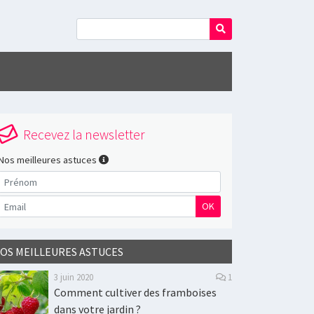
Recevez la newsletter
Nos meilleures astuces
OK
OS MEILLEURES ASTUCES
3 juin 2020
1
Comment cultiver des framboises
dans votre jardin ?