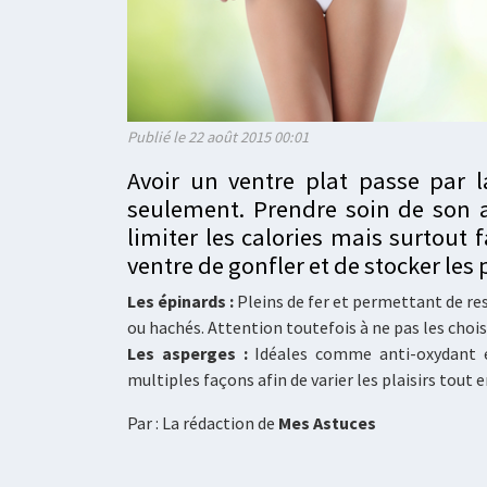
Publié le 22 août 2015 00:01
Avoir un ventre plat passe par l
seulement. Prendre soin de son a
limiter les calories mais surtout 
ventre de gonfler et de stocker les p
Les épinards :
Pleins de fer et permettant de res
ou hachés. Attention toutefois à ne pas les chois
Les asperges :
Idéales comme anti-oxydant et
multiples façons afin de varier les plaisirs tout 
Par : La rédaction de
Mes Astuces