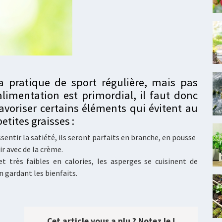
a pratique de sport régulière, mais pas
limentation est primordial, il faut donc
favoriser certains éléments qui évitent au
etites graisses :
sentir la satiété, ils seront parfaits en branche, en pousse
ir avec de la crème.
 très faibles en calories, les asperges se cuisinent de
en gardant les bienfaits.
Cet article vous a plu ? Notez le !