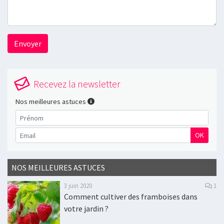
Envoyer
Recevez la newsletter
Nos meilleures astuces
OK
NOS MEILLEURES ASTUCES
3 juin 2020
1
Comment cultiver des framboises dans
votre jardin ?